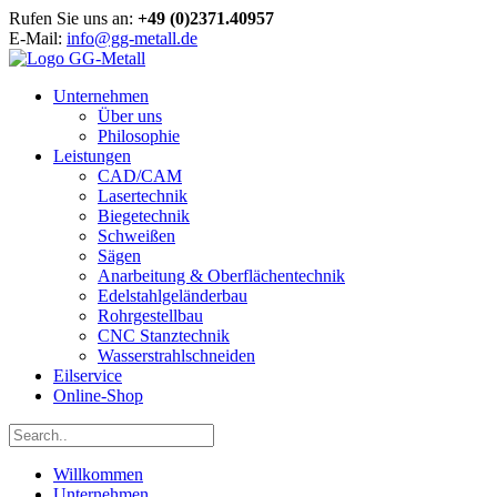
Rufen Sie uns an:
+49 (0)2371.40957
E-Mail:
info@gg-metall.de
Unternehmen
Über uns
Philosophie
Leistungen
CAD/CAM
Lasertechnik
Biegetechnik
Schweißen
Sägen
Anarbeitung & Oberflächentechnik
Edelstahlgeländerbau
Rohrgestellbau
CNC Stanztechnik
Wasserstrahlschneiden
Eilservice
Online-Shop
Willkommen
Unternehmen