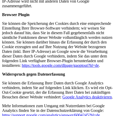
IP-Adresse wird nicht mit anderen Daten von Google
zusammengeführt.
Browser Plugin
Sie können die Speicherung der Cookies durch eine entsprechende
Einstellung Ihrer Browser-Software verhindern; wir weisen Sie
jedoch darauf hin, dass Sie in diesem Fall gegebenenfalls nicht
sämtliche Funktionen dieser Website vollumfänglich werden nutzen
können. Sie können darüber hinaus die Erfassung der durch den
Cookie erzeugten und auf Ihre Nutzung der Website bezogenen
Daten (inkl. Ihrer IP-Adresse) an Google sowie die Verarbeitung
dieser Daten durch Google verhindern, indem Sie das unter dem
folgenden Link verfügbare Browser-Plugin herunterladen und
installieren:
https://tools.google.com/dlpage/gaoptout?hl=de
.
Widerspruch gegen Datenerfassung
Sie können die Erfassung Ihrer Daten durch Google Analytics
verhindern, indem Sie auf folgenden Link klicken. Es wird ein Opt-
Out-Cookie gesetzt, der die Erfassung Ihrer Daten bei zukünftigen
Besuchen dieser Website verhindert:
Google Analytics deaktivieren
.
Mehr Informationen zum Umgang mit Nutzerdaten bei Google
Analytics finden Sie in der Datenschutzerklärung von Google:
https://support.google.com/analytics/answer/6004245?hl=de
.