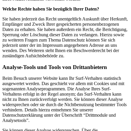
Welche Rechte haben Sie bezüglich Ihrer Daten?
Sie haben jederzeit das Recht unentgeltlich Auskunft über Herkunft,
Empfänger und Zweck Ihrer gespeicherten personenbezogenen
Daten zu erhalten. Sie haben außerdem ein Recht, die Berichtigung,
Sperrung oder Löschung dieser Daten zu verlangen. Hierzu sowie
zu weiteren Fragen zum Thema Datenschutz können Sie sich
jederzeit unter der im Impressum angegebenen Adresse an uns
wenden. Des Weiteren steht Ihnen ein Beschwerderecht bei der
zuständigen Aufsichtsbehörde zu.
Analyse-Tools und Tools von Drittanbietern
Beim Besuch unserer Website kann Ihr Surf-Verhalten statistisch
ausgewertet werden. Das geschieht vor allem mit Cookies und mit
sogenannten Analyseprogrammen. Die Analyse Ihres Surf-
Verhaltens erfolgt in der Regel anonym; das Surf-Verhalten kann
nicht zu Ihnen zurückverfolgt werden. Sie können dieser Analyse
widersprechen oder sie durch die Nichtbenutzung bestimmter Tools
verhindern. Details hierzu entnehmen Sie unserer
Datenschutzerklärung unter der Überschrift “Drittmodule und
Analysetools”.
Sie können dieser Analyse widersprechen. Über die