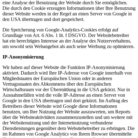
eine Analyse der Benutzung der Website durch Sie ermöglichen.
Die durch den Cookie erzeugten Informationen über Ihre Benutzung
dieser Website werden in der Regel an einen Server von Google in
den USA übertragen und dort gespeichert.
Die Speicherung von Google-Analytics-Cookies erfolgt auf
Grundlage von Art. 6 Abs. 1 lit. f DSGVO. Der Websitebetreiber
hat ein berechtigtes Interesse an der Analyse des Nutzerverhaltens,
um sowohl sein Webangebot als auch seine Werbung zu optimieren.
IP-Anonymisierung
Wir haben auf dieser Website die Funktion IP-Anonymisierung
aktiviert. Dadurch wird Ihre IP-Adresse von Google innerhalb von
Mitgliedstaaten der Europäischen Union oder in anderen
Vertragsstaaten des Abkommens über den Europäischen
Wirtschaftsraum vor der Übermittlung in die USA gekürzt. Nur in
Ausnahmefällen wird die volle IP-Adresse an einen Server von
Google in den USA übertragen und dort gekürzt. Im Auftrag des
Betreibers dieser Website wird Google diese Informationen
benutzen, um Ihre Nutzung der Website auszuwerten, um Reports
über die Websiteaktivitäten zusammenzustellen und um weitere mit
der Websitenutzung und der Internetnutzung verbundene
Dienstleistungen gegenüber dem Websitebetreiber zu erbringen. Die
im Rahmen von Google Analytics von Ihrem Browser übermittelte